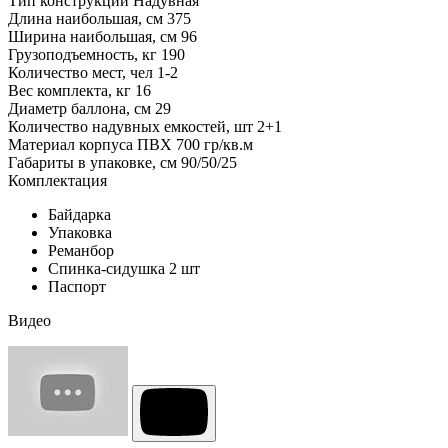
Тип конструкции
Надувная
Длина наибольшая, см
375
Ширина наибольшая, см
96
Грузоподъемность, кг
190
Количество мест, чел
1-2
Вес комплекта, кг
16
Диаметр баллона, см
29
Количество надувных емкостей, шт
2+1
Материал корпуса
ПВХ 700 гр/кв.м
Габариты в упаковке, см
90/50/25
Комплектация
Байдарка
Упаковка
Реманбор
Спинка-сидушка 2 шт
Паспорт
Видео