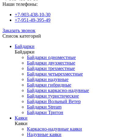
Наши телефоны:
+7-903-438-10-30
+7-951-49-395-49
Заказать звонок
Список категорий
Байдарки
Байдарки
Байдарки одноместные
Байдарки двухместные
Байдарки трехместные
Байдарки четырехместные
Байдарки надувные
Байдарки гибридные
Байдарки каркасно-надувные
Байдарки туристические
Байдарки Вольный Ветер
Байдарки Stream
Байдарки Тритон
Каяки
Каяки
Каркасно-надувные каяки
Надувные каяки