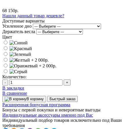
68 150р.
Нашли данный товар дешевле?
Доступные варианты
Усиленное дно
Держатель весла
Цвет
Количество:
-
+
В закладки
В сравнение
В корзину
Быстрый заказ
Расширенная бонусная программа
Бонусы с первой покупки и невероятные выгоды
Индивидуальные аксессуары именно под Вас
Индивидуальный подбор товаров исключительно под Ваши
требования