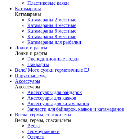
Пластиковые каяки
Катамараны
Катамараны
Катамараны 2 местные
Катамараны 4 местные
Катамараны 6 местные
Катамараны 8 местные
Катамараны для рыбалки
Лодки и рафты
Лодки и рафты
Экспедиционные лодки
Пакрафты
Вело/ Мото сумки герметичные ЁJ
Парусные суда
Аксессуары
Аксессуары
Аксессуары для байдарок
Аксессуары для каяков
Аксессуары для катамаранов
Запчасти для байдарок, каяков и катамаранов
Весла, гермы, спасжилеты
Весла, гермы, спасжилеты
Весла
Гермоупаковки
Одежда