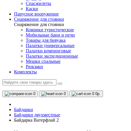
Спасжилеты
Каски
Парусное вооружение
Снаряжение для стоянки
Снаряжение для стоянки
Коврики туристические
Мобильные бани и печи
Товары для бивуака
Палатки универсальные
Палатки кемпинговые
Палатки экспедиционные
Мешки спальные
Рюкзаки
Комплекты
0
0
0
0р.
Байдарки
Байдарки двухместные
Байдарка Ватерфлай 2