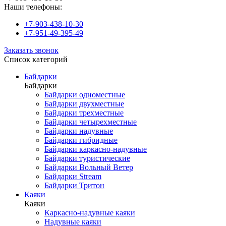
Наши телефоны:
+7-903-438-10-30
+7-951-49-395-49
Заказать звонок
Список категорий
Байдарки
Байдарки
Байдарки одноместные
Байдарки двухместные
Байдарки трехместные
Байдарки четырехместные
Байдарки надувные
Байдарки гибридные
Байдарки каркасно-надувные
Байдарки туристические
Байдарки Вольный Ветер
Байдарки Stream
Байдарки Тритон
Каяки
Каяки
Каркасно-надувные каяки
Надувные каяки