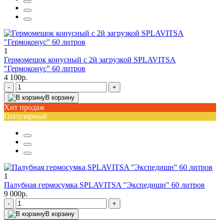
1
Гермомешок конусный с 2й загрузкой SPLAVITSA
"Гермоконус" 60 литров
4 100р.
-
+
В корзину
Хит продаж
Популярный
1
Палубная гермосумка SPLAVITSA "Экспедишн" 60 литров
9 000р.
-
+
В корзину