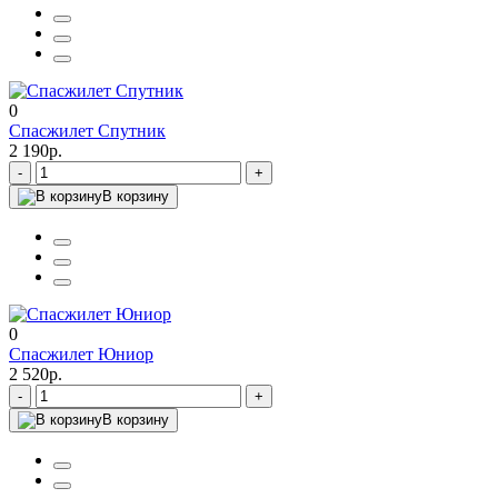
0
Спасжилет Спутник
2 190р.
-
+
В корзину
0
Спасжилет Юниор
2 520р.
-
+
В корзину