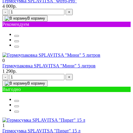
Гермосумка SPLAVITSA "Фото-Pro"
4 000р.
-
+
В корзину
Рекомендуем
0
Гермоупаковка SPLAVITSA "Мини" 5 литров
1 290р.
-
+
В корзину
Выгодно
1
Гермосумка SPLAVITSA "Пират" 15 л