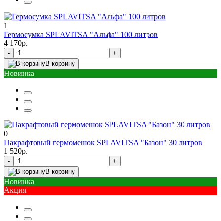
1
Гермосумка SPLAVITSA "Альфа" 100 литров
4 170р.
-
+
В корзину
Новинка
0
Пакрафтовый гермомешок SPLAVITSA "Базон" 30 литров
1 520р.
-
+
В корзину
Новинка
Акция