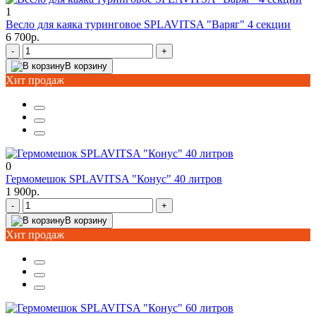
1
Весло для каяка туринговое SPLAVITSA "Варяг" 4 секции
6 700р.
-
+
В корзину
Хит продаж
0
Гермомешок SPLAVITSA "Конус" 40 литров
1 900р.
-
+
В корзину
Хит продаж