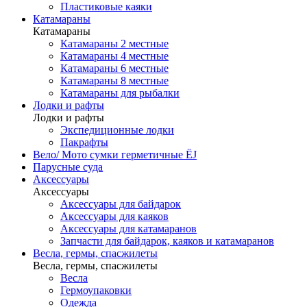
Пластиковые каяки
Катамараны
Катамараны
Катамараны 2 местные
Катамараны 4 местные
Катамараны 6 местные
Катамараны 8 местные
Катамараны для рыбалки
Лодки и рафты
Лодки и рафты
Экспедиционные лодки
Пакрафты
Вело/ Мото сумки герметичные ЁJ
Парусные суда
Аксессуары
Аксессуары
Аксессуары для байдарок
Аксессуары для каяков
Аксессуары для катамаранов
Запчасти для байдарок, каяков и катамаранов
Весла, гермы, спасжилеты
Весла, гермы, спасжилеты
Весла
Гермоупаковки
Одежда