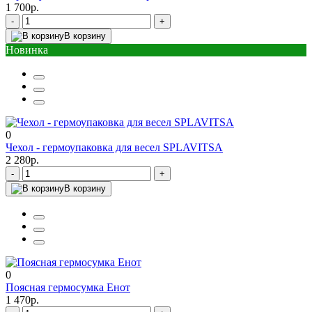
1 700р.
-
+
В корзину
Новинка
0
Чехол - гермоупаковка для весел SPLAVITSA
2 280р.
-
+
В корзину
0
Поясная гермосумка Енот
1 470р.