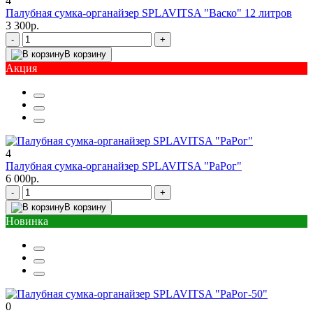
4
Палубная сумка-органайзер SPLAVITSA "Васко" 12 литров
3 300р.
-
+
В корзину
Акция
4
Палубная сумка-органайзер SPLAVITSA "РаРог"
6 000р.
-
+
В корзину
Новинка
0