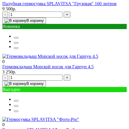
Палубная гермосумка SPLAVITSA "Грузовая" 160 литров
9 500р.
-
+
В корзину
Новинка
0
Гермовкладыш Морской носок для Гарпун 4.5
3 250р.
-
+
В корзину
Выгодно
0