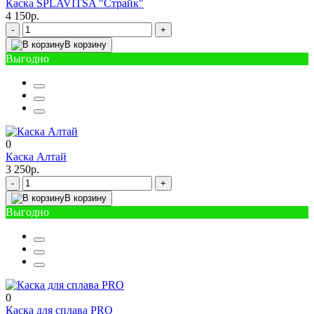
Каска SPLAVITSA "Страйк"
4 150р.
-
+
В корзину
Выгодно
0
Каска Алтай
3 250р.
-
+
В корзину
Выгодно
0
Каска для сплава PRO