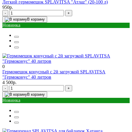
Легкий гермомешок SPLAVITSA "Атлаz" (20-100 л)
950р.
-
+
В корзину
Новинка
0
Гермомешок конусный с 2й загрузкой SPLAVITSA
"Гермоконус" 40 литров
4 500р.
-
+
В корзину
Новинка