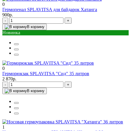
0
Гермопенал SPLAVITSA для байдарок Хатанга
900р.
-
+
В корзину
Новинка
0
Герморюкзак SPLAVITSA "Сид" 35 литров
2 870р.
-
+
В корзину
1