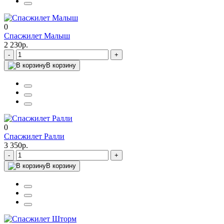
0
Спасжилет Малыш
2 230р.
-
+
В корзину
0
Спасжилет Ралли
3 350р.
-
+
В корзину