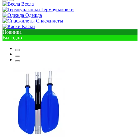
Весла
Гермоупаковки
Одежда
Спасжилеты
Каски
Новинка
Выгодно