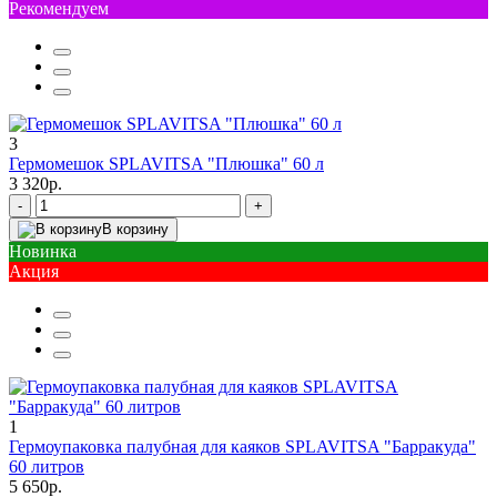
Рекомендуем
3
Гермомешок SPLAVITSA "Плюшка" 60 л
3 320р.
-
+
В корзину
Новинка
Акция
1
Гермоупаковка палубная для каяков SPLAVITSA "Барракуда"
60 литров
5 650р.