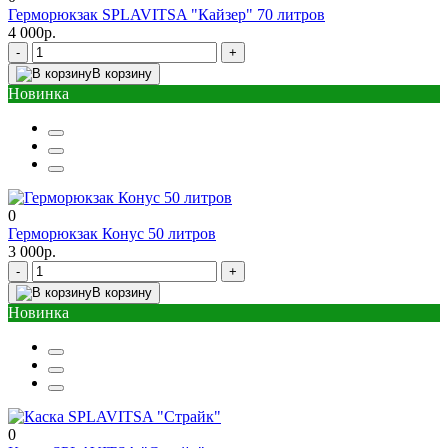
Герморюкзак SPLAVITSA "Кайзер" 70 литров
4 000р.
-
+
В корзину
Новинка
0
Герморюкзак Конус 50 литров
3 000р.
-
+
В корзину
Новинка
0