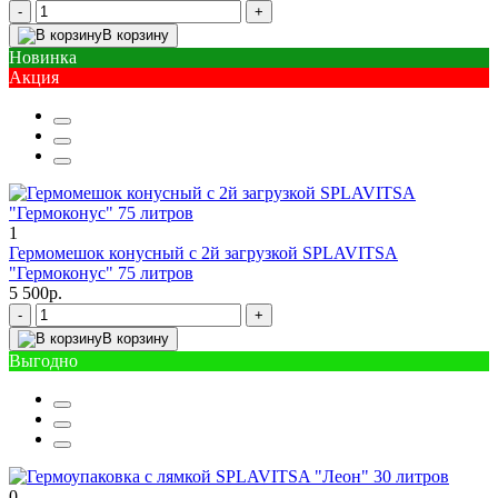
-
+
В корзину
Новинка
Акция
1
Гермомешок конусный с 2й загрузкой SPLAVITSA
"Гермоконус" 75 литров
5 500р.
-
+
В корзину
Выгодно
0