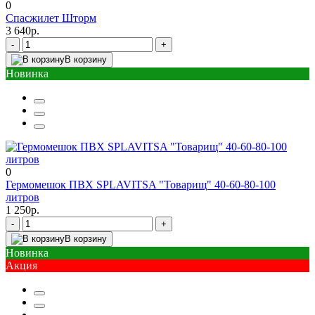
0
Спасжилет Шторм
3 640р.
-
+
В корзину
Новинка
0
Гермомешок ПВХ SPLAVITSA "Товарищ" 40-60-80-100
литров
1 250р.
-
+
В корзину
Новинка
Акция