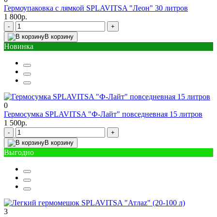
Гермоупаковка с лямкой SPLAVITSA "Леон" 30 литров
1 800р.
-
+
В корзину
Новинка
0
Гермосумка SPLAVITSA "Ф-Лайт" повседневная 15 литров
1 500р.
-
+
В корзину
Выгодно
3