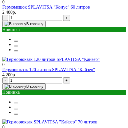
0
Гермомешок SPLAVITSA "Конус" 60 литров
2 400р.
-
+
В корзину
Новинка
0
Герморюкзак 120 литров SPLAVITSA "Кайзер"
4 200р.
-
+
В корзину
Новинка
0