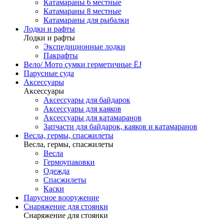
Катамараны 6 местные
Катамараны 8 местные
Катамараны для рыбалки
Лодки и рафты
Лодки и рафты
Экспедиционные лодки
Пакрафты
Вело/ Мото сумки герметичные ЁJ
Парусные суда
Аксессуары
Аксессуары
Аксессуары для байдарок
Аксессуары для каяков
Аксессуары для катамаранов
Запчасти для байдарок, каяков и катамаранов
Весла, гермы, спасжилеты
Весла, гермы, спасжилеты
Весла
Гермоупаковки
Одежда
Спасжилеты
Каски
Парусное вооружение
Снаряжение для стоянки
Снаряжение для стоянки