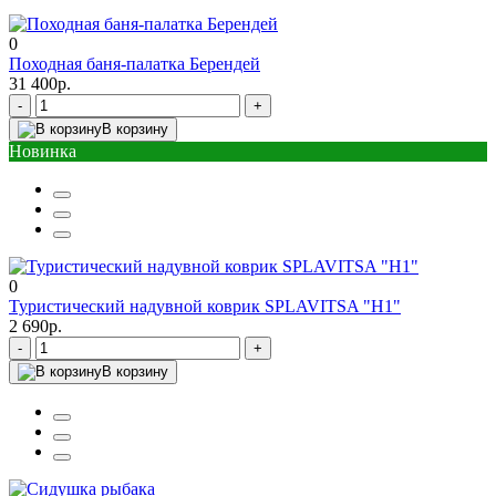
0
Походная баня-палатка Берендей
31 400р.
-
+
В корзину
Новинка
0
Туристический надувной коврик SPLAVITSA "Н1"
2 690р.
-
+
В корзину