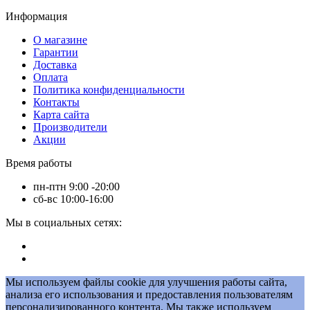
Информация
О магазине
Гарантии
Доставка
Оплата
Политика конфиденциальности
Контакты
Карта сайта
Производители
Акции
Время работы
пн-птн 9:00 -20:00
сб-вс 10:00-16:00
Мы в социальных сетях:
Мы используем файлы cookie для улучшения работы сайта,
анализа его использования и предоставления пользователям
персонализированного контента. Мы также используем