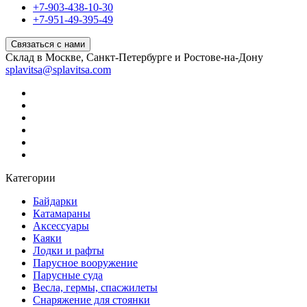
+7-903-438-10-30
+7-951-49-395-49
Связаться с нами
Склад в Москве, Санкт-Петербурге и Ростове-на-Дону
splavitsa@splavitsa.com
Категории
Байдарки
Катамараны
Аксессуары
Каяки
Лодки и рафты
Парусное вооружение
Парусные суда
Весла, гермы, спасжилеты
Снаряжение для стоянки