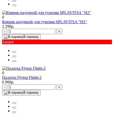
0
Коврик надувной для туризма SPLAVITSA "Н2"
2 290р.
-
+
В корзину
Акция
0
Палатка Flytop Flight-2
6 900р.
-
+
В корзину