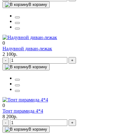
В корзину
0
Надувной диван-лежак
2 100р.
-
+
В корзину
0
Тент пирамида 4*4
8 200р.
-
+
В корзину