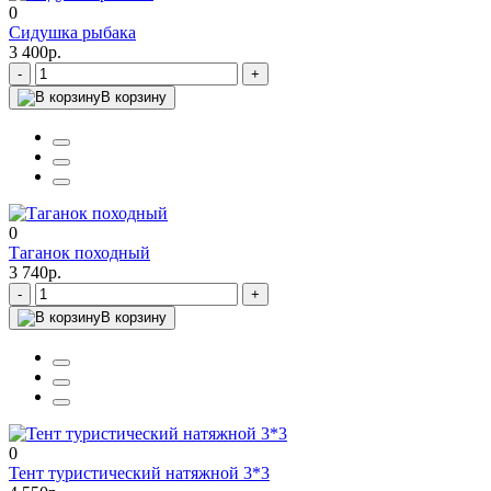
0
Сидушка рыбака
3 400р.
-
+
В корзину
0
Таганок походный
3 740р.
-
+
В корзину
0
Тент туристический натяжной 3*3