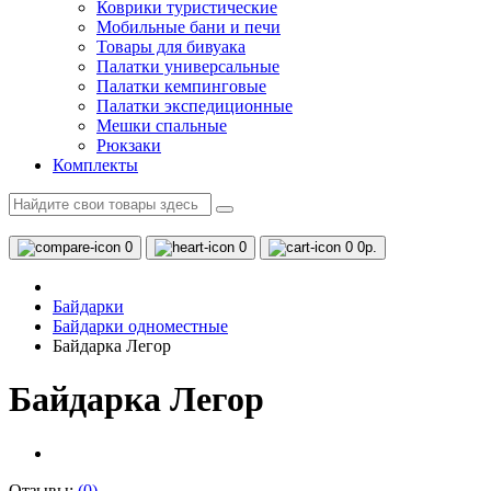
Коврики туристические
Мобильные бани и печи
Товары для бивуака
Палатки универсальные
Палатки кемпинговые
Палатки экспедиционные
Мешки спальные
Рюкзаки
Комплекты
0
0
0
0р.
Байдарки
Байдарки одноместные
Байдарка Легор
Байдарка Легор
Отзывы:
(0)