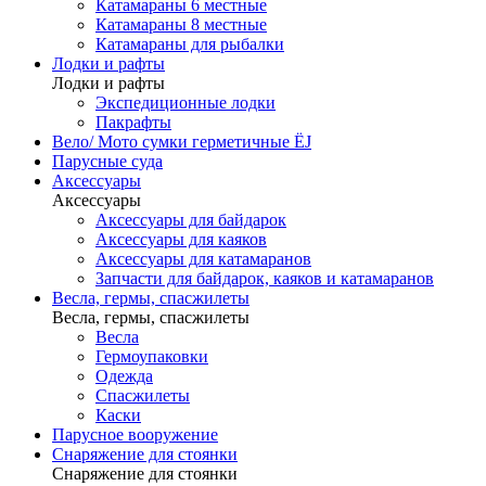
Катамараны 6 местные
Катамараны 8 местные
Катамараны для рыбалки
Лодки и рафты
Лодки и рафты
Экспедиционные лодки
Пакрафты
Вело/ Мото сумки герметичные ЁJ
Парусные суда
Аксессуары
Аксессуары
Аксессуары для байдарок
Аксессуары для каяков
Аксессуары для катамаранов
Запчасти для байдарок, каяков и катамаранов
Весла, гермы, спасжилеты
Весла, гермы, спасжилеты
Весла
Гермоупаковки
Одежда
Спасжилеты
Каски
Парусное вооружение
Снаряжение для стоянки
Снаряжение для стоянки