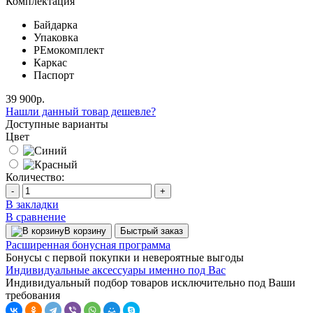
Комплектация
Байдарка
Упаковка
РЕмокомплект
Каркас
Паспорт
39 900р.
Нашли данный товар дешевле?
Доступные варианты
Цвет
Количество:
-
+
В закладки
В сравнение
В корзину
Быстрый заказ
Расширенная бонусная программа
Бонусы с первой покупки и невероятные выгоды
Индивидуальные аксессуары именно под Вас
Индивидуальный подбор товаров исключительно под Ваши
требования