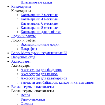
Пластиковые каяки
Катамараны
Катамараны
Катамараны 2 местные
Катамараны 4 местные
Катамараны 6 местные
Катамараны 8 местные
Катамараны для рыбалки
Лодки и рафты
Лодки и рафты
Экспедиционные лодки
Пакрафты
Вело/ Мото сумки герметичные ЁJ
Парусные суда
Аксессуары
Аксессуары
Аксессуары для байдарок
Аксессуары для каяков
Аксессуары для катамаранов
Запчасти для байдарок, каяков и катамаранов
Весла, гермы, спасжилеты
Весла, гермы, спасжилеты
Весла
Гермоупаковки
Одежда