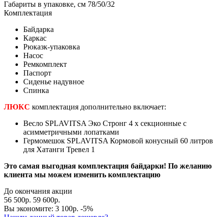
Габариты в упаковке, см
78/50/32
Комплектация
Байдарка
Каркас
Рюказк-упаковка
Насос
Ремкомплект
Паспорт
Сиденье надувное
Спинка
ЛЮКС
комплектация дополнительно включает:
Весло SPLAVITSA Эко Стронг 4 х секционные с
асимметричными лопатками
Гермомешок SPLAVITSA Кормовой конусный 60 литров
для Хатанги Тревел 1
Это самая выгодная комплектация байдарки! По желанию
клиента мы можем изменить комплектацию
До окончания акции
56 500р.
59 600р.
Вы экономите:
3 100р.
-5%