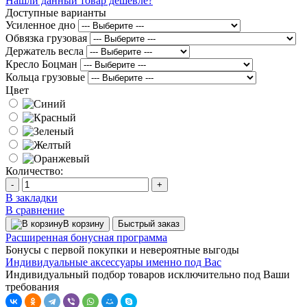
Нашли данный товар дешевле?
Доступные варианты
Усиленное дно
Обвязка грузовая
Держатель весла
Кресло Боцман
Кольца грузовые
Цвет
Количество:
-
+
В закладки
В сравнение
В корзину
Быстрый заказ
Расширенная бонусная программа
Бонусы с первой покупки и невероятные выгоды
Индивидуальные аксессуары именно под Вас
Индивидуальный подбор товаров исключительно под Ваши
требования