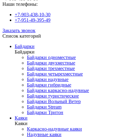
Наши телефоны:
+7-903-438-10-30
+7-951-49-395-49
Заказать звонок
Список категорий
Байдарки
Байдарки
Байдарки одноместные
Байдарки двухместные
Байдарки трехместные
Байдарки четырехместные
Байдарки надувные
Байдарки гибридные
Байдарки каркасно-надувные
Байдарки туристические
Байдарки Вольный Ветер
Байдарки Stream
Байдарки Тритон
Каяки
Каяки
Каркасно-надувные каяки
Надувные каяки