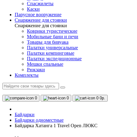
Спасжилеты
Каски
Парусное вооружение
Снаряжение для стоянки
Снаряжение для стоянки
Коврики туристические
Мобильные бани и печи
Товары для бивуака
Палатки универсальные
Палатки кемпинговые
Палатки экспедиционные
Мешки спальные
Рюкзаки
Комплекты
0
0
0
0р.
Байдарки
Байдарки одноместные
Байдарка Хатанга 1 Travel Open ЛЮКС