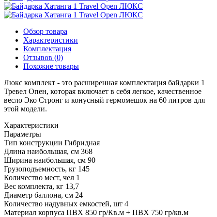
Обзор товара
Характеристики
Комплектация
Отзывов (0)
Похожие товары
Люкс комплект - это расширенная комплектация байдарки 1
Тревел Опен, которая включает в себя легкое, качественное
весло Эко Стронг и конусный гермомешок на 60 литров для
этой модели.
Характеристики
Параметры
Тип конструкции
Гибридная
Длина наибольшая, см
368
Ширина наибольшая, см
90
Грузоподъемность, кг
145
Количество мест, чел
1
Вес комплекта, кг
13,7
Диаметр баллона, см
24
Количество надувных емкостей, шт
4
Материал корпуса
ПВХ 850 гр/Кв.м + ПВХ 750 гр/кв.м