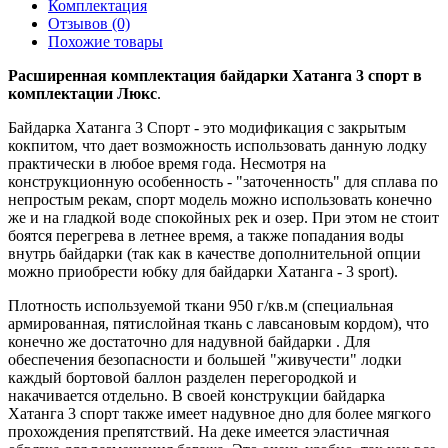
Комплектация
Отзывов (0)
Похожие товары
Расширенная комплектация байдарки Хатанга 3 спорт в
комплектации Люкс
.
Байдарка Хатанга 3 Спорт - это модификация с закрытым
кокпитом, что дает возможность использовать данную лодку
практически в любое время года. Несмотря на
конструкционную особенность - "заточенность" для сплава по
непростым рекам, спорт модель можно использовать конечно
же и на гладкой воде спокойных рек и озер. При этом не стоит
боятся перегрева в летнее время, а также попадания воды
внутрь байдарки (так как в качестве дополнительной опции
можно приобрести юбку для байдарки Хатанга - 3 sport).
Плотность используемой ткани 950 г/кв.м (специальная
армированная, пятислойная ткань с лавсановым кордом), что
конечно же достаточно для надувной байдарки . Для
обеспечения безопасности и большей "живучести" лодки
каждый бортовой баллон разделен перегородкой и
накачивается отдельно. В своей конструкции байдарка
Хатанга 3 спорт также имеет надувное дно для более мягкого
прохождения препятствий. На деке имеется эластичная