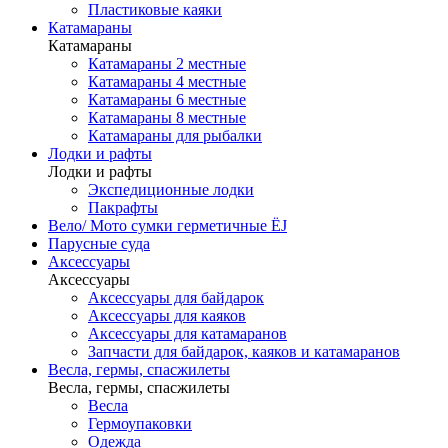
Пластиковые каяки
Катамараны
Катамараны
Катамараны 2 местные
Катамараны 4 местные
Катамараны 6 местные
Катамараны 8 местные
Катамараны для рыбалки
Лодки и рафты
Лодки и рафты
Экспедиционные лодки
Пакрафты
Вело/ Мото сумки герметичные ЁJ
Парусные суда
Аксессуары
Аксессуары
Аксессуары для байдарок
Аксессуары для каяков
Аксессуары для катамаранов
Запчасти для байдарок, каяков и катамаранов
Весла, гермы, спасжилеты
Весла, гермы, спасжилеты
Весла
Гермоупаковки
Одежда