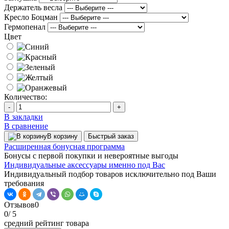
Держатель весла
Кресло Боцман
Гермопенал
Цвет
Количество:
-
+
В закладки
В сравнение
В корзину
Быстрый заказ
Расширенная бонусная программа
Бонусы с первой покупки и невероятные выгоды
Индивидуальные аксессуары именно под Вас
Индивидуальный подбор товаров исключительно под Ваши
требования
Отзывов
0
0
/ 5
средний рейтинг товара