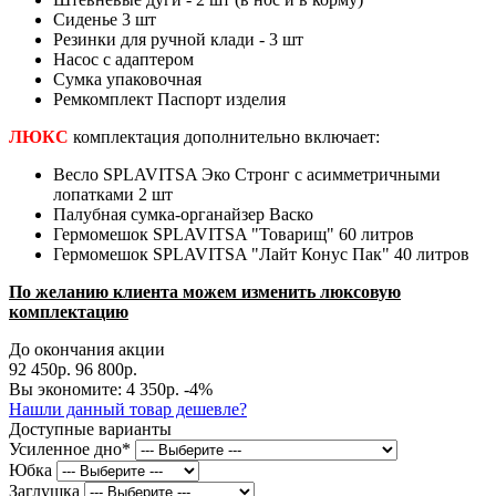
Сиденье 3 шт
Резинки для ручной клади - 3 шт
Насос с адаптером
Сумка упаковочная
Ремкомплект Паспорт изделия
ЛЮКС
комплектация дополнительно включает:
Весло SPLAVITSA Эко Стронг с асимметричными
лопатками 2 шт
Палубная сумка-органайзер Васко
Гермомешок SPLAVITSA "Товарищ" 60 литров
Гермомешок SPLAVITSA "Лайт Конус Пак" 40 литров
По желанию клиента можем изменить люксовую
комплектацию
До окончания акции
92 450р.
96 800р.
Вы экономите:
4 350р.
-4%
Нашли данный товар дешевле?
Доступные варианты
Усиленное дно
*
Юбка
Заглушка