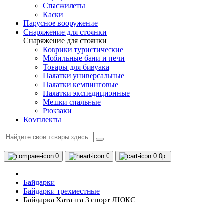
Спасжилеты
Каски
Парусное вооружение
Снаряжение для стоянки
Снаряжение для стоянки
Коврики туристические
Мобильные бани и печи
Товары для бивуака
Палатки универсальные
Палатки кемпинговые
Палатки экспедиционные
Мешки спальные
Рюкзаки
Комплекты
0
0
0
0р.
Байдарки
Байдарки трехместные
Байдарка Хатанга 3 спорт ЛЮКС