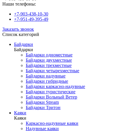
Наши телефоны:
+7-903-438-10-30
+7-951-49-395-49
Заказать звонок
Список категорий
Байдарки
Байдарки
Байдарки одноместные
Байдарки двухместные
Байдарки трехместные
Байдарки четырехместные
Байдарки надувные
Байдарки гибридные
Байдарки каркасно-надувные
Байдарки туристические
Байдарки Вольный Ветер
Байдарки Stream
Байдарки Тритон
Каяки
Каяки
Каркасно-надувные каяки
Надувные каяки