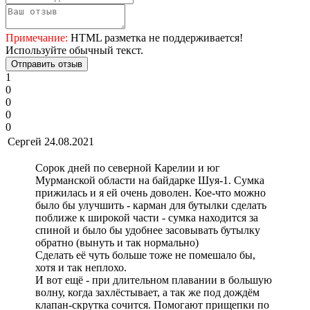
Примечание:
HTML разметка не поддерживается!
Используйте обычный текст.
Отправить отзыв
1
0
0
0
0
Сергей
24.08.2021
Сорок дней по северной Карелии и юг
Мурманской области на байдарке Шуя-1. Сумка
прижилась и я ей очень доволен. Кое-что можно
было бы улучшить - карман для бутылки сделать
поближе к широкой части - сумка находится за
спиной и было бы удобнее засовывать бутылку
обратно (вынуть и так нормально)
Сделать её чуть больше тоже не помешало бы,
хотя и так неплохо.
И вот ещё - при длительном плавании в большую
волну, когда захлёстывает, а так же под дождём
клапан-скрутка сочится. Помогают прищепки по