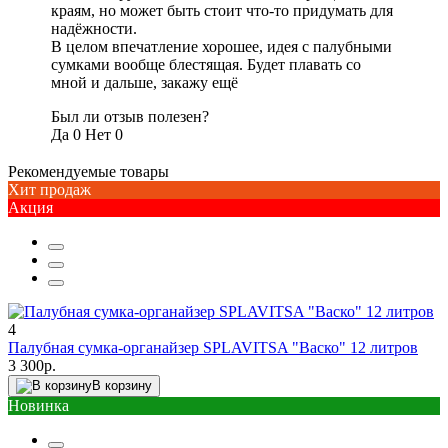
краям, но может быть стоит что-то придумать для
надёжности.
В целом впечатление хорошее, идея с палубными
сумками вообще блестящая. Будет плавать со
мной и дальше, закажу ещё
Был ли отзыв полезен?
Да 0
Нет 0
Рекомендуемые товары
Хит продаж
Акция
4
Палубная сумка-органайзер SPLAVITSA "Васко" 12 литров
3 300р.
В корзину
Новинка