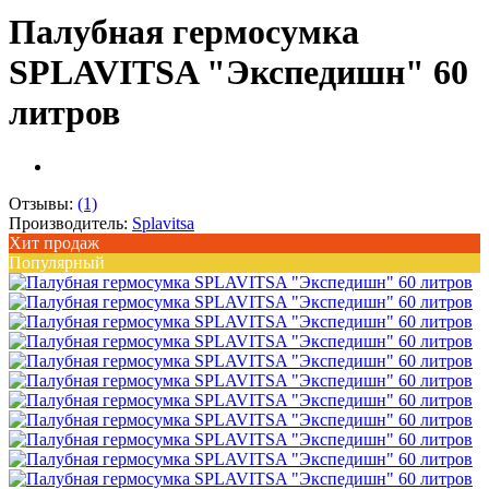
Палубная гермосумка
SPLAVITSA "Экспедишн" 60
литров
Отзывы:
(1)
Производитель:
Splavitsa
Хит продаж
Популярный