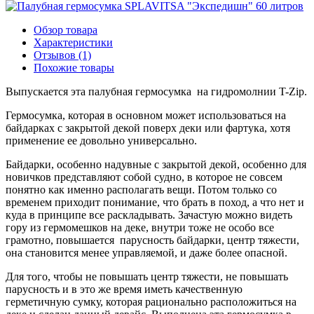
Обзор товара
Характеристики
Отзывов (1)
Похожие товары
Выпускается эта палубная гермосумка на гидромолнии T-Zip.
Гермосумка, которая в основном может использоваться на
байдарках с закрытой декой поверх деки или фартука, хотя
применение ее довольно универсально.
Байдарки, особенно надувные с закрытой декой, особенно для
новичков представляют собой судно, в которое не совсем
понятно как именно располагать вещи. Потом только со
временем приходит понимание, что брать в поход, а что нет и
куда в принципе все раскладывать. Зачастую можно видеть
гору из гермомешков на деке, внутри тоже не особо все
грамотно, повышается парусность байдарки, центр тяжести,
она становится менее управляемой, и даже более опасной.
Для того, чтобы не повышать центр тяжести, не повышать
парусность и в это же время иметь качественную
герметичную сумку, которая рационально расположиться на