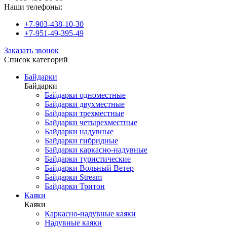
Наши телефоны:
+7-903-438-10-30
+7-951-49-395-49
Заказать звонок
Список категорий
Байдарки
Байдарки
Байдарки одноместные
Байдарки двухместные
Байдарки трехместные
Байдарки четырехместные
Байдарки надувные
Байдарки гибридные
Байдарки каркасно-надувные
Байдарки туристические
Байдарки Вольный Ветер
Байдарки Stream
Байдарки Тритон
Каяки
Каяки
Каркасно-надувные каяки
Надувные каяки