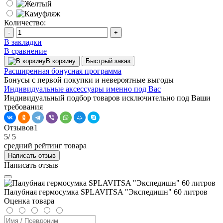
Количество:
-
+
В закладки
В сравнение
В корзину
Быстрый заказ
Расширенная бонусная программа
Бонусы с первой покупки и невероятные выгоды
Индивидуальные аксессуары именно под Вас
Индивидуальный подбор товаров исключительно под Ваши
требования
Отзывов
1
5
/ 5
средний рейтинг товара
Написать отзыв
Написать отзыв
Палубная гермосумка SPLAVITSA "Экспедишн" 60 литров
Оценка товара