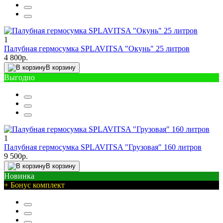
1
Палубная гермосумка SPLAVITSA "Окунь" 25 литров
4 800р.
В корзину
Выгодно
1
Палубная гермосумка SPLAVITSA "Грузовая" 160 литров
9 500р.
В корзину
Новинка
+ Бонус комплект