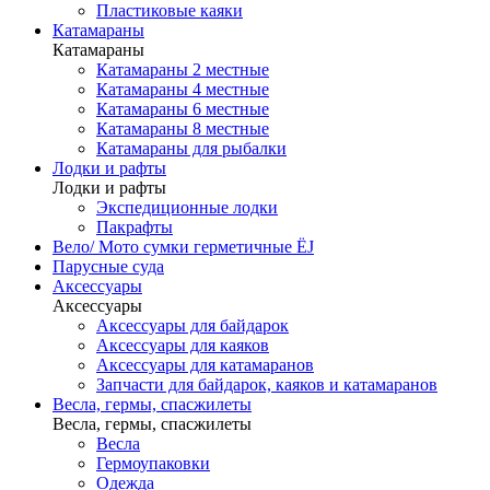
Пластиковые каяки
Катамараны
Катамараны
Катамараны 2 местные
Катамараны 4 местные
Катамараны 6 местные
Катамараны 8 местные
Катамараны для рыбалки
Лодки и рафты
Лодки и рафты
Экспедиционные лодки
Пакрафты
Вело/ Мото сумки герметичные ЁJ
Парусные суда
Аксессуары
Аксессуары
Аксессуары для байдарок
Аксессуары для каяков
Аксессуары для катамаранов
Запчасти для байдарок, каяков и катамаранов
Весла, гермы, спасжилеты
Весла, гермы, спасжилеты
Весла
Гермоупаковки
Одежда