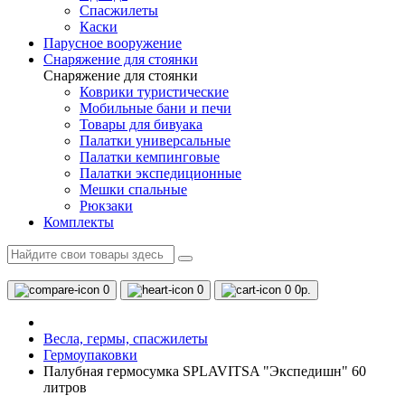
Спасжилеты
Каски
Парусное вооружение
Снаряжение для стоянки
Снаряжение для стоянки
Коврики туристические
Мобильные бани и печи
Товары для бивуака
Палатки универсальные
Палатки кемпинговые
Палатки экспедиционные
Мешки спальные
Рюкзаки
Комплекты
0
0
0
0р.
Весла, гермы, спасжилеты
Гермоупаковки
Палубная гермосумка SPLAVITSA "Экспедишн" 60
литров