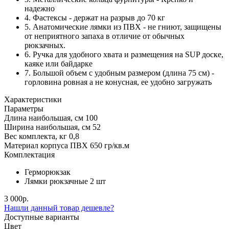
надежно
4. Фастексы - держат на разрыв до 70 кг
5. Анатомические лямки из ПВХ - не гниют, защищены
от неприятного запаха в отличие от обычных
рюкзачных.
6. Ручка для удобного хвата и размещения на SUP доске,
каяке или байдарке
7. Большой объем с удобным размером (длина 75 см) -
горловина ровная а не конусная, ее удобно загружать
Характеристики
Параметры
Длина наибольшая, см
100
Ширина наибольшая, см
52
Вес комплекта, кг
0,8
Материал корпуса
ПВХ 650 гр/кв.м
Комплектация
Герморюкзак
Лямки рюкзачные 2 шт
3 000р.
Нашли данный товар дешевле?
Доступные варианты
Цвет