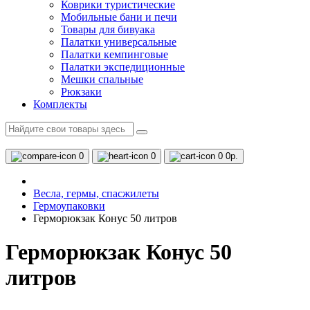
Коврики туристические
Мобильные бани и печи
Товары для бивуака
Палатки универсальные
Палатки кемпинговые
Палатки экспедиционные
Мешки спальные
Рюкзаки
Комплекты
0
0
0
0р.
Весла, гермы, спасжилеты
Гермоупаковки
Герморюкзак Конус 50 литров
Герморюкзак Конус 50
литров