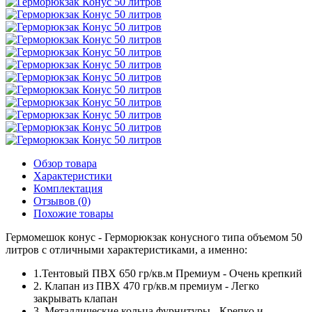
Обзор товара
Характеристики
Комплектация
Отзывов (0)
Похожие товары
Гермомешок конус - Герморюкзак конусного типа объемом 50
литров с отличными характеристиками, а именно:
1.Тентовый ПВХ 650 гр/кв.м Премиум - Очень крепкий
2. Клапан из ПВХ 470 гр/кв.м премиум - Легко
закрывать клапан
3. Металлические кольца фурнитуры - Крепко и