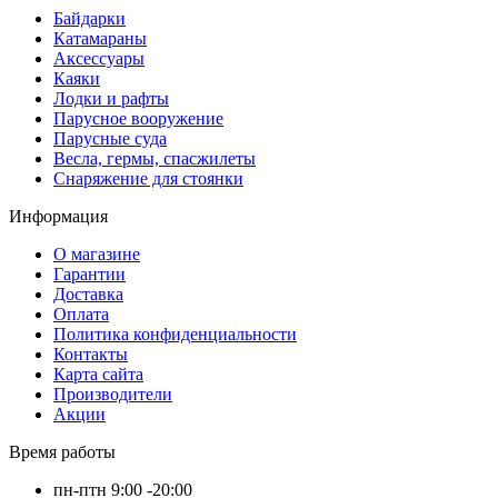
Байдарки
Катамараны
Аксессуары
Каяки
Лодки и рафты
Парусное вооружение
Парусные суда
Весла, гермы, спасжилеты
Снаряжение для стоянки
Информация
О магазине
Гарантии
Доставка
Оплата
Политика конфиденциальности
Контакты
Карта сайта
Производители
Акции
Время работы
пн-птн 9:00 -20:00