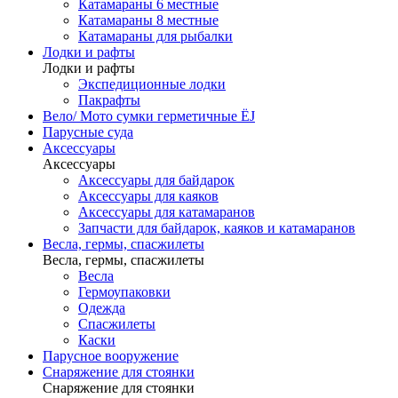
Катамараны 6 местные
Катамараны 8 местные
Катамараны для рыбалки
Лодки и рафты
Лодки и рафты
Экспедиционные лодки
Пакрафты
Вело/ Мото сумки герметичные ЁJ
Парусные суда
Аксессуары
Аксессуары
Аксессуары для байдарок
Аксессуары для каяков
Аксессуары для катамаранов
Запчасти для байдарок, каяков и катамаранов
Весла, гермы, спасжилеты
Весла, гермы, спасжилеты
Весла
Гермоупаковки
Одежда
Спасжилеты
Каски
Парусное вооружение
Снаряжение для стоянки
Снаряжение для стоянки