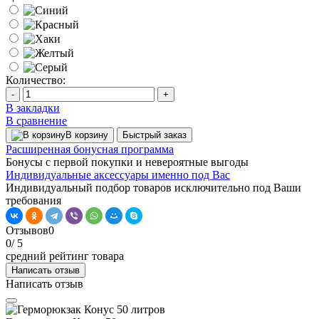
Количество:
-
+
В закладки
В сравнение
В корзину
Быстрый заказ
Расширенная бонусная программа
Бонусы с первой покупки и невероятные выгоды
Индивидуальные аксессуары именно под Вас
Индивидуальный подбор товаров исключительно под Ваши
требования
Отзывов
0
0
/ 5
средний рейтинг товара
Написать отзыв
Написать отзыв