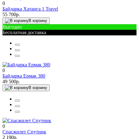
0
Байдарка Хатанга 1 Travel
55 700р.
В корзину
Выгодно
Бесплатная доставка
0
Байдарка Ермак 380
49 500р.
В корзину
0
Спасжилет Спутник
2 190р.