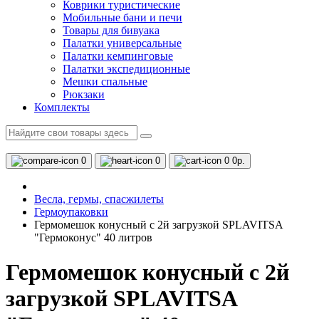
Коврики туристические
Мобильные бани и печи
Товары для бивуака
Палатки универсальные
Палатки кемпинговые
Палатки экспедиционные
Мешки спальные
Рюкзаки
Комплекты
0
0
0
0р.
Весла, гермы, спасжилеты
Гермоупаковки
Гермомешок конусный с 2й загрузкой SPLAVITSA
"Гермоконус" 40 литров
Гермомешок конусный с 2й
загрузкой SPLAVITSA