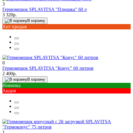
3
Гермомешок SPLAVITSA "Плюшка" 60 л
3 320р.
В корзину
Хит продаж
0
Гермомешок SPLAVITSA "Конус" 60 литров
2 400р.
В корзину
Новинка
Акция
1