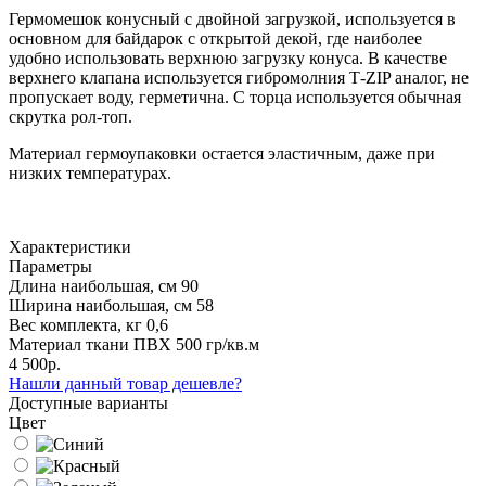
Гермомешок конусный с двойной загрузкой, используется в
основном для байдарок с открытой декой, где наиболее
удобно использовать верхнюю загрузку конуса. В качестве
верхнего клапана используется гибромолния Т-ZIP аналог, не
пропускает воду, герметична. С торца используется обычная
скрутка рол-топ.
Материал гермоупаковки остается эластичным, даже при
низких температурах.
Характеристики
Параметры
Длина наибольшая, см
90
Ширина наибольшая, см
58
Вес комплекта, кг
0,6
Материал ткани
ПВХ 500 гр/кв.м
4 500р.
Нашли данный товар дешевле?
Доступные варианты
Цвет