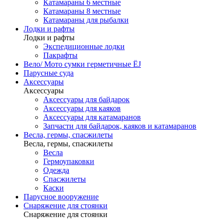
Катамараны 6 местные
Катамараны 8 местные
Катамараны для рыбалки
Лодки и рафты
Лодки и рафты
Экспедиционные лодки
Пакрафты
Вело/ Мото сумки герметичные ЁJ
Парусные суда
Аксессуары
Аксессуары
Аксессуары для байдарок
Аксессуары для каяков
Аксессуары для катамаранов
Запчасти для байдарок, каяков и катамаранов
Весла, гермы, спасжилеты
Весла, гермы, спасжилеты
Весла
Гермоупаковки
Одежда
Спасжилеты
Каски
Парусное вооружение
Снаряжение для стоянки
Снаряжение для стоянки