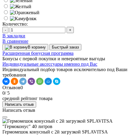
Количество:
-
+
В закладки
В сравнение
В корзину
Быстрый заказ
Расширенная бонусная программа
Бонусы с первой покупки и невероятные выгоды
Индивидуальные аксессуары именно под Вас
Индивидуальный подбор товаров исключительно под Ваши
требования
Отзывов
0
0
/ 5
средний рейтинг товара
Написать отзыв
Написать отзыв
Гермомешок конусный с 2й загрузкой SPLAVITSA