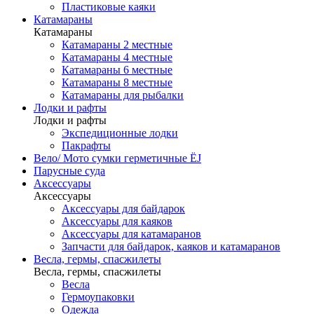
Пластиковые каяки
Катамараны
Катамараны
Катамараны 2 местные
Катамараны 4 местные
Катамараны 6 местные
Катамараны 8 местные
Катамараны для рыбалки
Лодки и рафты
Лодки и рафты
Экспедиционные лодки
Пакрафты
Вело/ Мото сумки герметичные ЁJ
Парусные суда
Аксессуары
Аксессуары
Аксессуары для байдарок
Аксессуары для каяков
Аксессуары для катамаранов
Запчасти для байдарок, каяков и катамаранов
Весла, гермы, спасжилеты
Весла, гермы, спасжилеты
Весла
Гермоупаковки
Одежда