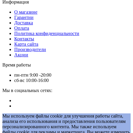
Информация
О магазине
Гарантии
Доставка
Оплата
Политика конфиденциальности
Контакты
Карта сайта
Производители
Акции
Время работы
пн-птн 9:00 -20:00
сб-вс 10:00-16:00
Мы в социальных сетях:
Мы используем файлы cookie для улучшения работы сайта,
анализа его использования и предоставления пользователям
персонализированного контента. Мы также используем
файлы cookie для рекламы и маркетинга. Вы можете изменить