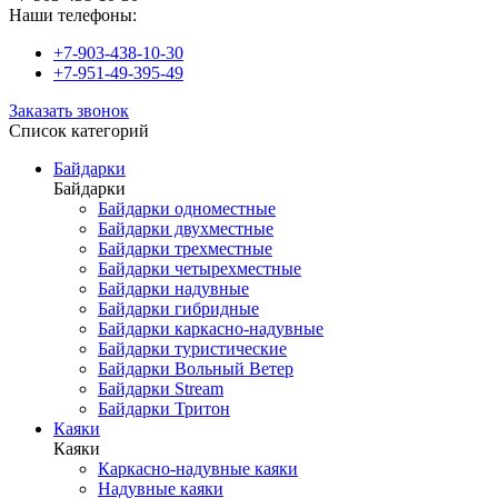
Наши телефоны:
+7-903-438-10-30
+7-951-49-395-49
Заказать звонок
Список категорий
Байдарки
Байдарки
Байдарки одноместные
Байдарки двухместные
Байдарки трехместные
Байдарки четырехместные
Байдарки надувные
Байдарки гибридные
Байдарки каркасно-надувные
Байдарки туристические
Байдарки Вольный Ветер
Байдарки Stream
Байдарки Тритон
Каяки
Каяки
Каркасно-надувные каяки
Надувные каяки