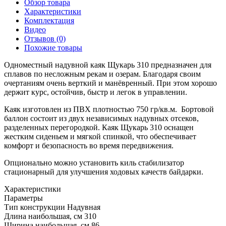
Обзор товара
Характеристики
Комплектация
Видео
Отзывов (0)
Похожие товары
Одноместный надувной каяк Щукарь 310 предназначен для
сплавов по несложным рекам и озерам. Благодаря своим
очертаниям очень верткий и манёвренный. При этом хорошо
держит курс, остойчив, быстр и легок в управлении.
Каяк изготовлен из ПВХ плотностью 750 гр/кв.м. Бортовой
баллон состоит из двух независимых надувных отсеков,
разделенных перегородкой. Каяк Щукарь 310 оснащен
жестким сиденьем и мягкой спинкой, что обеспечивает
комфорт и безопасность во время передвижения.
Опционально можно установить киль стабилизатор
стационарный для улучшения ходовых качеств байдарки.
Характеристики
Параметры
Тип конструкции
Надувная
Длина наибольшая, см
310
Ширина наибольшая, см
86