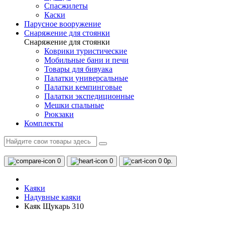
Спасжилеты
Каски
Парусное вооружение
Снаряжение для стоянки
Снаряжение для стоянки
Коврики туристические
Мобильные бани и печи
Товары для бивуака
Палатки универсальные
Палатки кемпинговые
Палатки экспедиционные
Мешки спальные
Рюкзаки
Комплекты
0
0
0
0р.
Каяки
Надувные каяки
Каяк Щукарь 310