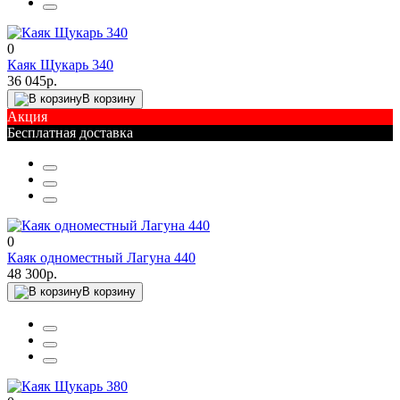
0
Каяк Щукарь 340
36 045р.
В корзину
Акция
Бесплатная доставка
0
Каяк одноместный Лагуна 440
48 300р.
В корзину