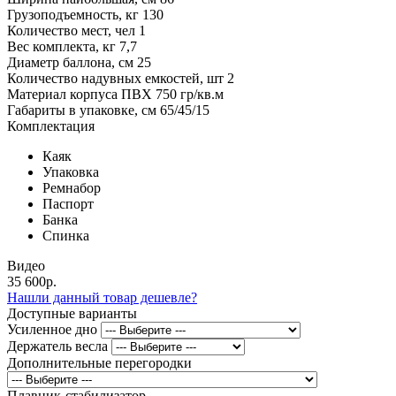
Грузоподъемность, кг
130
Количество мест, чел
1
Вес комплекта, кг
7,7
Диаметр баллона, см
25
Количество надувных емкостей, шт
2
Материал корпуса
ПВХ 750 гр/кв.м
Габариты в упаковке, см
65/45/15
Комплектация
Каяк
Упаковка
Ремнабор
Паспорт
Банка
Спинка
Видео
35 600р.
Нашли данный товар дешевле?
Доступные варианты
Усиленное дно
Держатель весла
Дополнительные перегородки
Плавник-стабилизатор