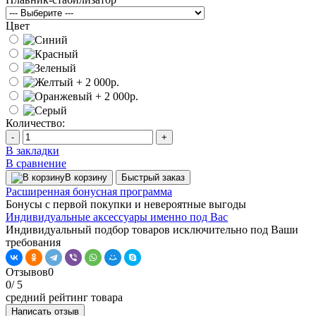
Цвет
Количество:
-
+
В закладки
В сравнение
В корзину
Быстрый заказ
Расширенная бонусная программа
Бонусы с первой покупки и невероятные выгоды
Индивидуальные аксессуары именно под Вас
Индивидуальный подбор товаров исключительно под Ваши
требования
Отзывов
0
0
/ 5
средний рейтинг товара
Написать отзыв