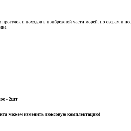
х прогулок и походов в прибрежной части морей. по озерам и н
нка.
ое - 2шт
ента можем изменить люксовую комплектацию!