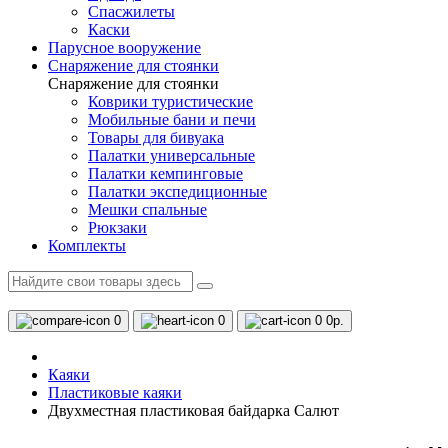
Спасжилеты
Каски
Парусное вооружение
Снаряжение для стоянки
Снаряжение для стоянки
Коврики туристические
Мобильные бани и печи
Товары для бивуака
Палатки универсальные
Палатки кемпинговые
Палатки экспедиционные
Мешки спальные
Рюкзаки
Комплекты
0
0
0
0р.
Каяки
Пластиковые каяки
Двухместная пластиковая байдарка Салют