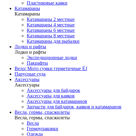
Пластиковые каяки
Катамараны
Катамараны
Катамараны 2 местные
Катамараны 4 местные
Катамараны 6 местные
Катамараны 8 местные
Катамараны для рыбалки
Лодки и рафты
Лодки и рафты
Экспедиционные лодки
Пакрафты
Вело/ Мото сумки герметичные ЁJ
Парусные суда
Аксессуары
Аксессуары
Аксессуары для байдарок
Аксессуары для каяков
Аксессуары для катамаранов
Запчасти для байдарок, каяков и катамаранов
Весла, гермы, спасжилеты
Весла, гермы, спасжилеты
Весла
Гермоупаковки
Одежда