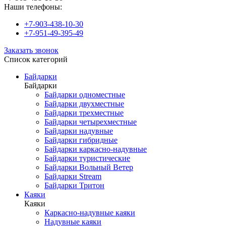
Наши телефоны:
+7-903-438-10-30
+7-951-49-395-49
Заказать звонок
Список категорий
Байдарки
Байдарки
Байдарки одноместные
Байдарки двухместные
Байдарки трехместные
Байдарки четырехместные
Байдарки надувные
Байдарки гибридные
Байдарки каркасно-надувные
Байдарки туристические
Байдарки Вольный Ветер
Байдарки Stream
Байдарки Тритон
Каяки
Каяки
Каркасно-надувные каяки
Надувные каяки