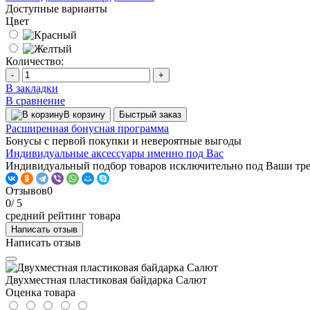
Доступные варианты
Цвет
Количество:
-
+
В закладки
В сравнение
В корзину
Быстрый заказ
Расширенная бонусная программа
Бонусы с первой покупки и невероятные выгоды
Индивидуальные аксессуары именно под Вас
Индивидуальный подбор товаров исключительно под Ваши тр
Отзывов
0
0
/ 5
средний рейтинг товара
Написать отзыв
Написать отзыв
Двухместная пластиковая байдарка Салют
Оценка товара