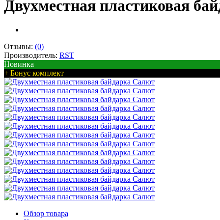
Двухместная пластиковая ба
Отзывы:
(0)
Производитель:
RST
Новинка
+ Бонус комплект
Обзор товара