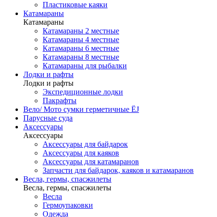
Пластиковые каяки
Катамараны
Катамараны
Катамараны 2 местные
Катамараны 4 местные
Катамараны 6 местные
Катамараны 8 местные
Катамараны для рыбалки
Лодки и рафты
Лодки и рафты
Экспедиционные лодки
Пакрафты
Вело/ Мото сумки герметичные ЁJ
Парусные суда
Аксессуары
Аксессуары
Аксессуары для байдарок
Аксессуары для каяков
Аксессуары для катамаранов
Запчасти для байдарок, каяков и катамаранов
Весла, гермы, спасжилеты
Весла, гермы, спасжилеты
Весла
Гермоупаковки
Одежда