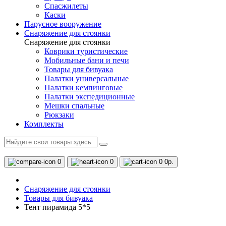
Спасжилеты
Каски
Парусное вооружение
Снаряжение для стоянки
Снаряжение для стоянки
Коврики туристические
Мобильные бани и печи
Товары для бивуака
Палатки универсальные
Палатки кемпинговые
Палатки экспедиционные
Мешки спальные
Рюкзаки
Комплекты
0
0
0
0р.
Снаряжение для стоянки
Товары для бивуака
Тент пирамида 5*5