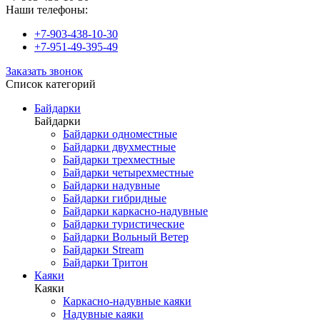
Наши телефоны:
+7-903-438-10-30
+7-951-49-395-49
Заказать звонок
Список категорий
Байдарки
Байдарки
Байдарки одноместные
Байдарки двухместные
Байдарки трехместные
Байдарки четырехместные
Байдарки надувные
Байдарки гибридные
Байдарки каркасно-надувные
Байдарки туристические
Байдарки Вольный Ветер
Байдарки Stream
Байдарки Тритон
Каяки
Каяки
Каркасно-надувные каяки
Надувные каяки