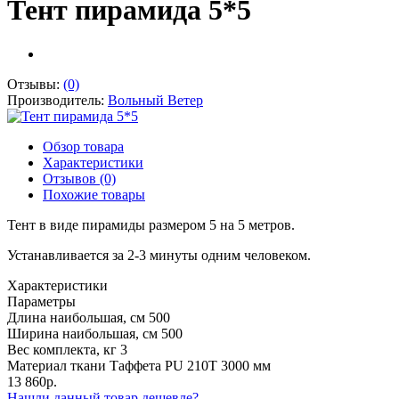
Тент пирамида 5*5
Отзывы:
(0)
Производитель:
Вольный Ветер
Обзор товара
Характеристики
Отзывов (0)
Похожие товары
Тент в виде пирамиды размером 5 на 5 метров.
Устанавливается за 2-3 минуты одним человеком.
Характеристики
Параметры
Длина наибольшая, см
500
Ширина наибольшая, см
500
Вес комплекта, кг
3
Материал ткани
Таффета PU 210T 3000 мм
13 860р.
Нашли данный товар дешевле?