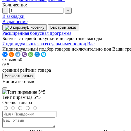
Количество:
-
+
В закладки
В сравнение
В корзину
Быстрый заказ
Расширенная бонусная программа
Бонусы с первой покупки и невероятные выгоды
Индивидуальные аксессуары именно под Вас
Индивидуальный подбор товаров исключительно под Ваши тр
Отзывов
0
0
/ 5
средний рейтинг товара
Написать отзыв
Написать отзыв
Тент пирамида 5*5
Оценка товара