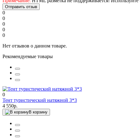
Примечание:
HTML разметка не поддерживается! Используйте 
Отправить отзыв
0
0
0
0
0
Нет отзывов о данном товаре.
Рекомендуемые товары
0
Тент туристический натяжной 3*3
4 550р.
В корзину