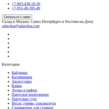
+7-903-438-10-30
+7-951-49-395-49
Связаться с нами
Склад в Москве, Санкт-Петербурге и Ростове-на-Дону
splavitsa@splavitsa.com
Категории
Байдарки
Катамараны
Аксессуары
Каяки
Лодки и рафты
Парусное вооружение
Парусные суда
Весла, гермы, спасжилеты
Снаряжение для стоянки