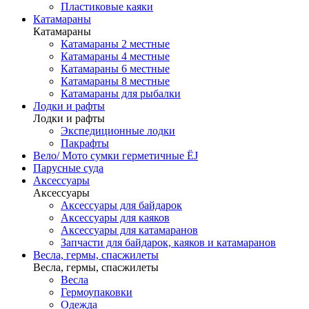
Пластиковые каяки
Катамараны
Катамараны
Катамараны 2 местные
Катамараны 4 местные
Катамараны 6 местные
Катамараны 8 местные
Катамараны для рыбалки
Лодки и рафты
Лодки и рафты
Экспедиционные лодки
Пакрафты
Вело/ Мото сумки герметичные ЁJ
Парусные суда
Аксессуары
Аксессуары
Аксессуары для байдарок
Аксессуары для каяков
Аксессуары для катамаранов
Запчасти для байдарок, каяков и катамаранов
Весла, гермы, спасжилеты
Весла, гермы, спасжилеты
Весла
Гермоупаковки
Одежда