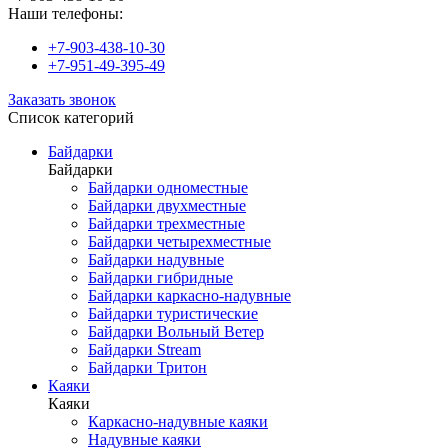
Наши телефоны:
+7-903-438-10-30
+7-951-49-395-49
Заказать звонок
Список категорий
Байдарки
Байдарки
Байдарки одноместные
Байдарки двухместные
Байдарки трехместные
Байдарки четырехместные
Байдарки надувные
Байдарки гибридные
Байдарки каркасно-надувные
Байдарки туристические
Байдарки Вольный Ветер
Байдарки Stream
Байдарки Тритон
Каяки
Каяки
Каркасно-надувные каяки
Надувные каяки