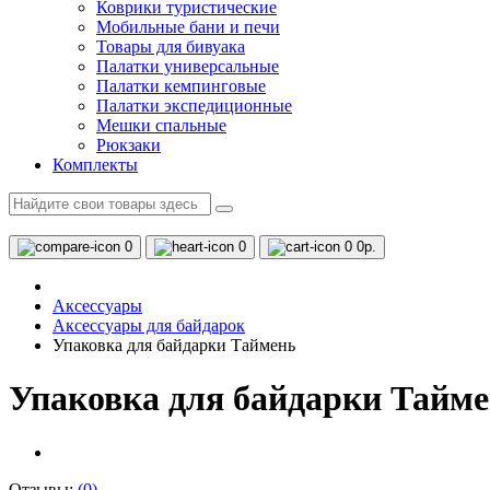
Коврики туристические
Мобильные бани и печи
Товары для бивуака
Палатки универсальные
Палатки кемпинговые
Палатки экспедиционные
Мешки спальные
Рюкзаки
Комплекты
0
0
0
0р.
Аксессуары
Аксессуары для байдарок
Упаковка для байдарки Таймень
Упаковка для байдарки Тайм
Отзывы:
(0)